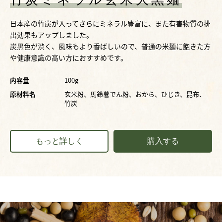
日本産の竹炭が入ってさらにミネラル豊富に、また有害物質の排
出効果もアップしました。
炭黒色が渋く、風味もより香ばしいので、普通の米麺に飽きた方
や健康意識の高い方におすすめです。
内容量
100g
原材料名
玄米粉、馬鈴薯でん粉、おから、ひじき、昆布、
竹炭
もっと詳しく
購入する