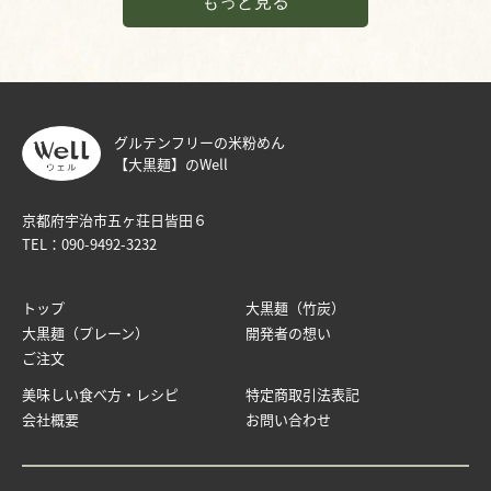
もっと見る
グルテンフリーの米粉めん
【大黒麺】のWell
京都府宇治市五ヶ荘日皆田６
TEL：
090-9492-3232
トップ
大黒麺（竹炭）
大黒麺（プレーン）
開発者の想い
ご注文
美味しい食べ方・レシピ
特定商取引法表記
会社概要
お問い合わせ