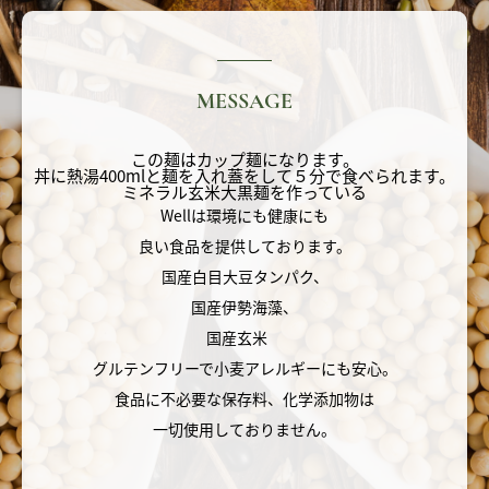
MESSAGE
この麺はカップ麺になります。
丼に熱湯400mlと麺を入れ蓋をして５分で食べられます。
ミネラル玄米大黒麺を作っている
Wellは環境にも健康にも
良い食品を提供しております。
国産白目大豆タンパク、
国産伊勢海藻、
国産玄米
グルテンフリーで小麦アレルギーにも安心。
食品に不必要な保存料、化学添加物は
一切使用しておりません。