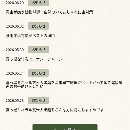
2026.06.20
お知らせ
害虫が嫌う植物14選！自然の力でおしゃれに虫対策
2026.06.02
お知らせ
食用炭は竹炭がベストの理由
2026.05.30
お知らせ
真っ黒な竹炭でエナジーチャージ
2026.05.24
お知らせ
真っ黒ミネラル玄米大黒麺を高市早苗総理に召し上がって頂き健康増
進のお手助けをしたい
2026.05.23
お知らせ
真っ黒ミネラル玄米大黒麺をこんな方に特におすすめです