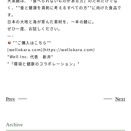
大黒麺は、「食べられないものがある方」のためだけでな
く、
**
食と健康を真剣に考えるすべての方
**
に向けた食品で
す。
日本の大地と海が育んだ素材を、一本の麺に。
ぜひ一度、お試しください。
—–
**
ご購入はこちら
**
[
wellokara.com
]
(https://wellokara.com)
*Well Inc.
代表 新井
*
*
「環境と健康のコラボレーション」
*
Prev
Next
Archive