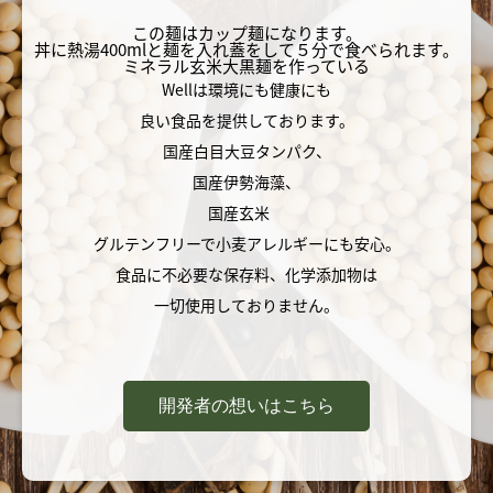
この麺はカップ麺になります。
丼に熱湯400mlと麺を入れ蓋をして５分で食べられます。
ミネラル玄米大黒麺を作っている
Wellは環境にも健康にも
良い食品を提供しております。
国産白目大豆タンパク、
国産伊勢海藻、
国産玄米
グルテンフリーで小麦アレルギーにも安心。
食品に不必要な保存料、化学添加物は
一切使用しておりません。
開発者の想いはこちら