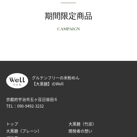
期間限定商品
CAMPAIGN
グルテンフリーの米粉めん
【大黒麺】のWell
京都府宇治市五ヶ荘日皆田６
TEL：
090-9492-3232
トップ
大黒麺（竹炭）
大黒麺（プレーン）
開発者の想い