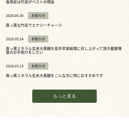
食用炭は竹炭がベストの理由
2026.05.30
お知らせ
真っ黒な竹炭でエナジーチャージ
2026.05.24
お知らせ
真っ黒ミネラル玄米大黒麺を高市早苗総理に召し上がって頂き健康増
進のお手助けをしたい
2026.05.23
お知らせ
真っ黒ミネラル玄米大黒麺をこんな方に特におすすめです
もっと見る