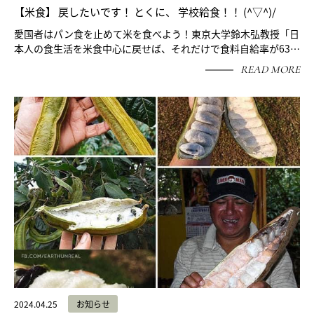
【米食】 戻したいです！ とくに、 学校給食！！ (^▽^)/
愛国者はパン食を止めて米を食べよう！東京大学鈴木弘教授「日
本人の食生活を米食中心に戻せば、それだけで食料自給率が63…
READ MORE
2024.04.25
お知らせ