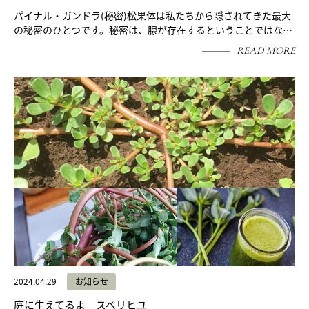
パイナル・ガンドラ(秘密)松果体は私たちから隠されてきた最大
の秘密のひとつです。秘密は、腺が存在するということではな…
READ MORE
2024.04.29
お知らせ
庭に生えてるよ スベリヒユ