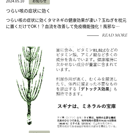
2024.05.10
お知らせ
つらい咳の症状に効く
つらい咳の症状に効くタマネギの健康効果が凄い？玉ねぎを枕元
に置くだけでOK！？血流を改善して免疫機能強化！風邪な…
READ MORE