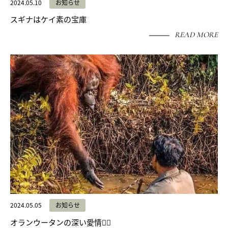
2024.05.10
お知らせ
スギナはケイ素の宝庫
READ MORE
2024.05.05
お知らせ
オランウータンの深い愛情❤️‍🔥