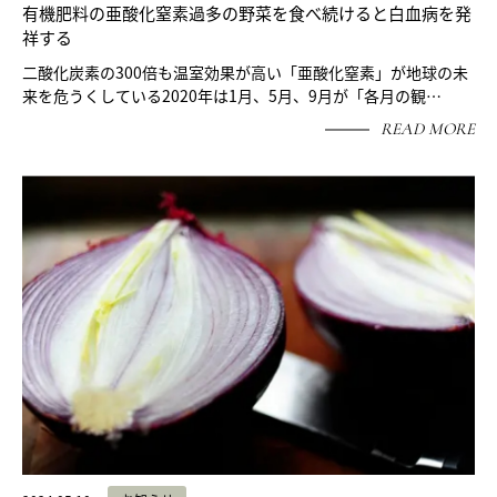
有機肥料の亜酸化窒素過多の野菜を食べ続けると白血病を発
祥する
二酸化炭素の300倍も温室効果が高い「亜酸化窒素」が地球の未
来を危うくしている2020年は1月、5月、9月が「各月の観…
READ MORE