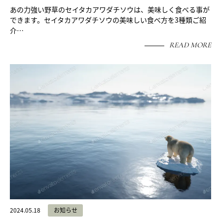
あの力強い野草のセイタカアワダチソウは、美味しく食べる事が
できます。セイタカアワダチソウの美味しい食べ方を3種類ご紹
介…
READ MORE
2024.05.18
お知らせ