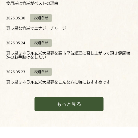
食用炭は竹炭がベストの理由
2026.05.30
お知らせ
真っ黒な竹炭でエナジーチャージ
2026.05.24
お知らせ
真っ黒ミネラル玄米大黒麺を高市早苗総理に召し上がって頂き健康増
進のお手助けをしたい
2026.05.23
お知らせ
真っ黒ミネラル玄米大黒麺をこんな方に特におすすめです
もっと見る