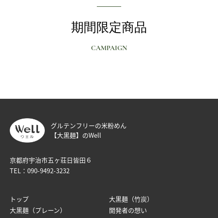
期間限定商品
CAMPAIGN
グルテンフリーの米粉めん
【大黒麺】のWell
京都府宇治市五ヶ荘日皆田６
TEL：
090-9492-3232
トップ
大黒麺（竹炭）
大黒麺（プレーン）
開発者の想い