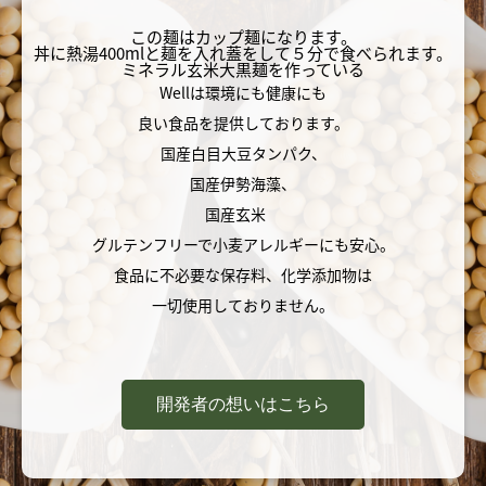
この麺はカップ麺になります。
丼に熱湯400mlと麺を入れ蓋をして５分で食べられます。
ミネラル玄米大黒麺を作っている
Wellは環境にも健康にも
良い食品を提供しております。
国産白目大豆タンパク、
国産伊勢海藻、
国産玄米
グルテンフリーで小麦アレルギーにも安心。
食品に不必要な保存料、化学添加物は
一切使用しておりません。
開発者の想いはこちら