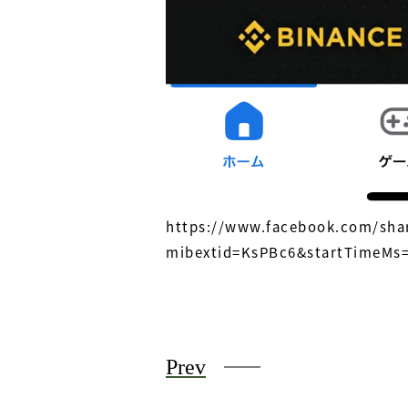
https://www.facebook.com/sha
mibextid=KsPBc6&startTimeMs
Prev